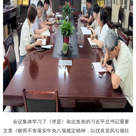
会议集体学习了《求是》杂志发表的习近平总书记重要
文章《锲而不舍落实中央八项规定精神，以优良党风引领社