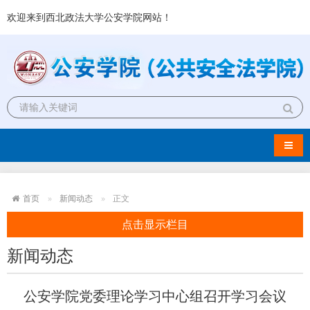
欢迎来到西北政法大学公安学院网站！
导航
首页
新闻动态
正文
点击显示栏目
新闻动态
公安学院党委理论学习中心组召开学习会议