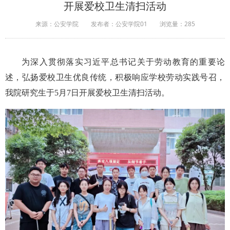
开展爱校卫生清扫活动
来源：公安学院
发布者：公安学院01
浏览量：
285
为深入贯彻落实习近平总书记关于劳动教育的重要论
述，弘扬爱校卫生优良传统，积极响应学校劳动实践号召，
我院研究生于5月7日开展爱校卫生清扫活动。