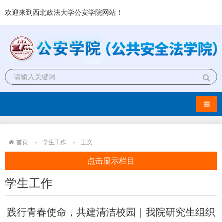
欢迎来到西北政法大学公安学院网站！
导航
首页
学生工作
正文
点击显示栏目
学生工作
践行青春使命，共建清洁校园｜我院研究生组织