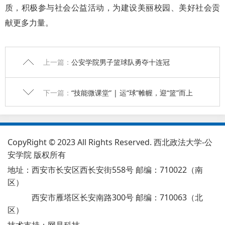
质，积极参与社会公益活动，为建设美丽校园、美好社会贡
献更多力量。
上一篇：
公安学院男子篮球队勇夺十连冠
下一篇：
“技能微课堂” | 运“球”帷幄，迎“篮”而上
CopyRight © 2023 All Rights Reserved. 西北政法大学-公
安学院 版权所有
地址：西安市长安区西长安街558号 邮编：710022（南
区）
西安市雁塔区长安南路300号 邮编：710063（北
区）
技术支持：
网是科技